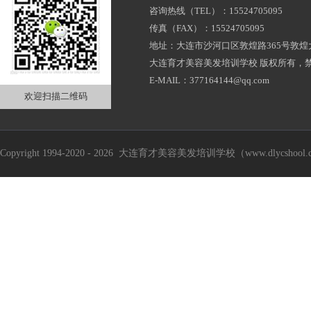
咨询热线（TEL）：15524705095
传真（FAX）：15524705095
地址：大连市沙河口区敦煌路365号敦煌大
大连育才美容美发培训学校 版权所有，
E-MAIL：377164144@qq.com
欢迎扫描二维码
Copyright 1994-2020 - 2026 大连育才美容美发培训学校（www.dlycshool.c