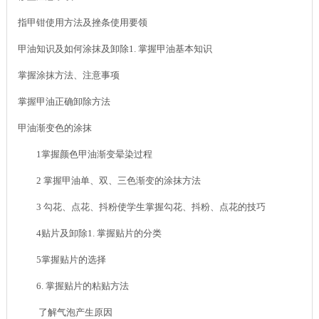
指甲钳使用方法及挫条使用要领
甲油知识及如何涂抹及卸除1. 掌握甲油基本知识
掌握涂抹方法、注意事项
掌握甲油正确卸除方法
甲油渐变色的涂抹
1掌握颜色甲油渐变晕染过程
2 掌握甲油单、双、三色渐变的涂抹方法
3 勾花、点花、抖粉使学生掌握勾花、抖粉、点花的技巧
4贴片及卸除1. 掌握贴片的分类
5掌握贴片的选择
6. 掌握贴片的粘贴方法
了解气泡产生原因