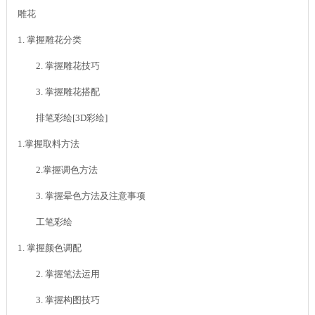
雕花
1. 掌握雕花分类
2. 掌握雕花技巧
3. 掌握雕花搭配
排笔彩绘[3D彩绘]
1.掌握取料方法
2.掌握调色方法
3. 掌握晕色方法及注意事项
工笔彩绘
1. 掌握颜色调配
2. 掌握笔法运用
3. 掌握构图技巧