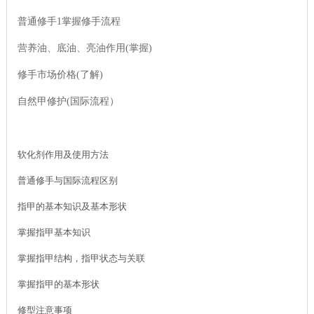
普通修手1掌握修手流程
营养油、底油、亮油作用(掌握
)
修手市场价格(了解
)
自然甲修护(国际流程
）
软化剂作用及使用方法
普通修手与国际流程区别
指甲的基本知识及基本形状
掌握指甲基本知识
掌握指甲结构，指甲状态与关联
掌握指甲的基本形状
修型注意事项