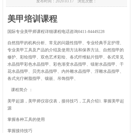
发布时间：2020.03.17 浏览次数：
美甲培训课程
国际专业美甲师课程
详细课程电话咨询
0411-84449228
自然指甲的机构分析、常见的问题性指甲、专业经典手足护理、
专业美甲工具及产品的介绍及使用方法和保养方法、自然指甲的
修护、彩绘指甲、双色艺术彩绘、各式纤维贴片指甲、各式常见
水晶指甲彩色水晶指甲、彩色渐变水晶指甲、镭射水晶指甲、干
花水晶指甲、贝壳水晶指甲、内外雕水晶指甲、浮雕水晶指甲、
各式光疗树脂指甲、镶嵌、吊饰指甲、
课程简介 ：
美甲起源，美甲师仪容仪表，接待技巧，工具介绍1. 掌握美甲起
源
掌握各种工具的使用
掌握接待技巧